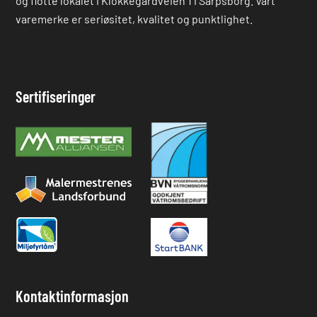
og flotte lokalet i Klokkegårdveien 1 i Sarpsborg. Vårt
varemerke er seriøsitet, kvalitet og punktlighet.
Sertifiseringer
Kontaktinformasjon